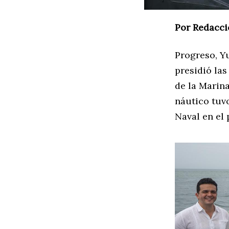
Por Redacci
Progreso, Y
presidió la
de la Marin
náutico tuv
Naval en el