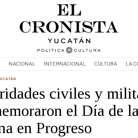
N
NACIONAL
INTERNACIONAL
CULTURA
LA C
YUCATÁN
idades civiles y milit
emoraron el Día de l
na en Progreso