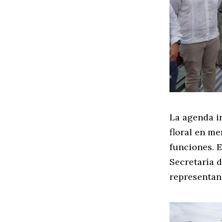
La agenda i
floral en me
funciones. 
Secretaría d
representant