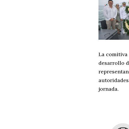
La comitiva
desarrollo d
representant
autoridades
jornada.