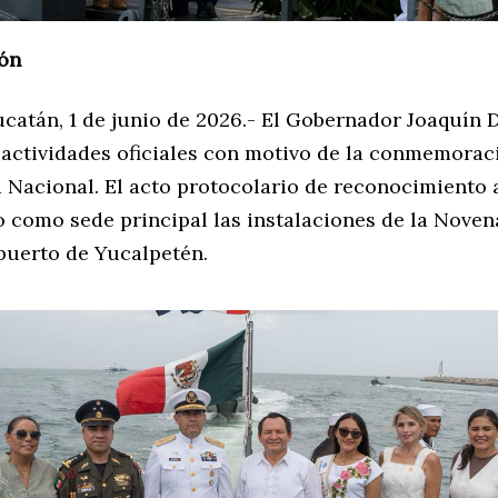
ón
ucatán, 1 de junio de 2026.- El Gobernador Joaquín 
s actividades oficiales con motivo de la conmemorac
a Nacional. El acto protocolario de reconocimiento 
o como sede principal las instalaciones de la Nove
 puerto de Yucalpetén.