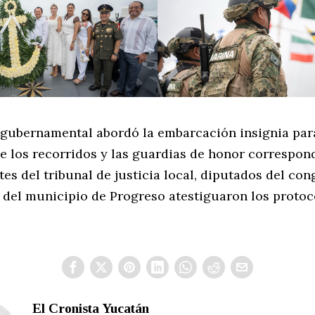
 gubernamental abordó la embarcación insignia par
e los recorridos y las guardias de honor correspon
es del tribunal de justicia local, diputados del con
 del municipio de Progreso atestiguaron los protoc
El Cronista Yucatán