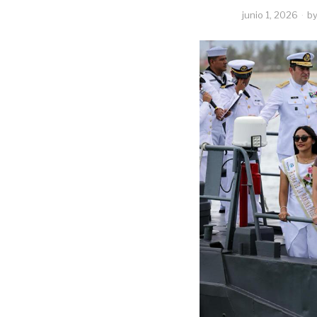
junio 1, 2026
b