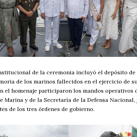
nstitucional de la ceremonia incluyó el depósito de
moria de los marinos fallecidos en el ejercicio de s
En el homenaje participaron los mandos operativos d
e Marina y de la Secretaría de la Defensa Nacional,
es de los tres órdenes de gobierno.