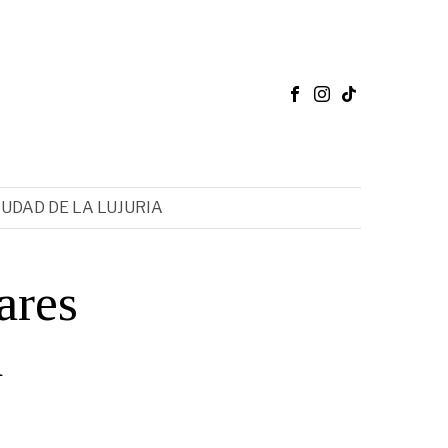
IUDAD DE LA LUJURIA
ares
a