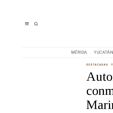
MÉRIDA
YUCATÁ
DESTACADAS
·
Autor
conm
Mari