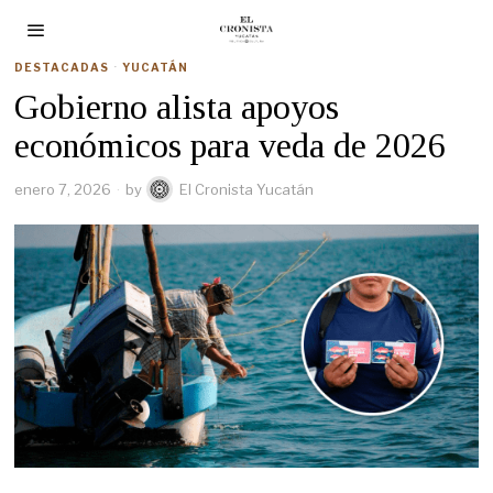
DESTACADAS
·
YUCATÁN
Gobierno alista apoyos
económicos para veda de 2026
enero 7, 2026
by
El Cronista Yucatán