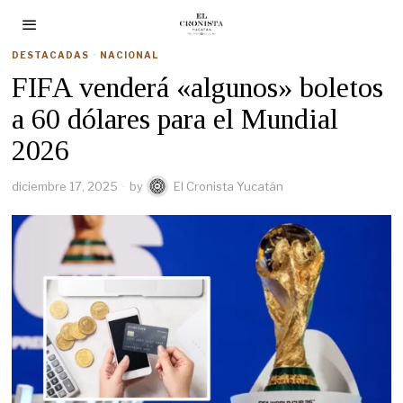
DESTACADAS
·
NACIONAL
FIFA venderá «algunos» boletos
a 60 dólares para el Mundial
2026
diciembre 17, 2025
by
El Cronista Yucatán