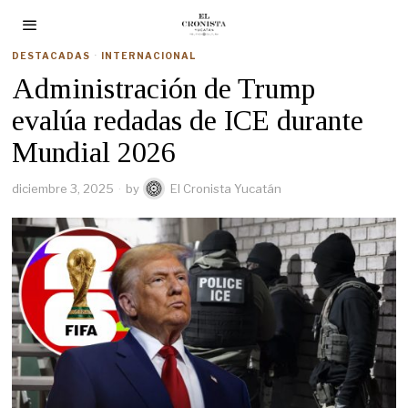
DESTACADAS
·
INTERNACIONAL
Administración de Trump
evalúa redadas de ICE durante
Mundial 2026
diciembre 3, 2025
by
El Cronista Yucatán