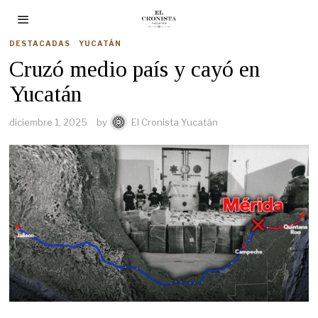
DESTACADAS
·
YUCATÁN
Cruzó medio país y cayó en
Yucatán
diciembre 1, 2025
by
El Cronista Yucatán