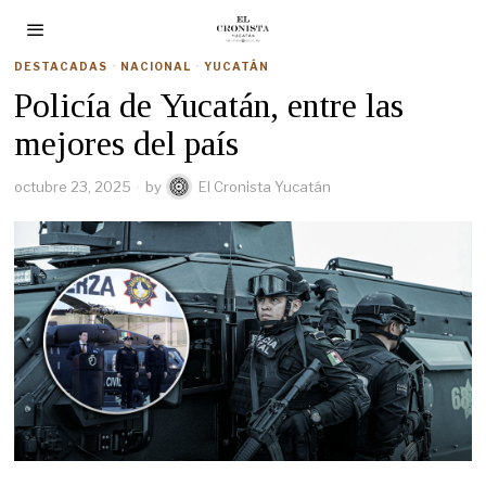
DESTACADAS
·
NACIONAL
·
YUCATÁN
Policía de Yucatán, entre las
mejores del país
octubre 23, 2025
by
El Cronista Yucatán