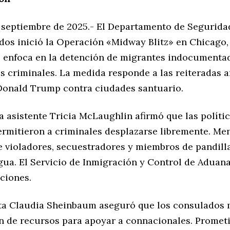
e septiembre de 2025.- El Departamento de Segurida
os inició la Operación «Midway Blitz» en Chicago, I
e enfoca en la detención de migrantes indocumenta
s criminales. La medida responde a las reiteradas 
Donald Trump contra ciudades santuario.
a asistente Tricia McLaughlin afirmó que las políti
ermitieron a criminales desplazarse libremente. Me
e violadores, secuestradores y miembros de pandill
gua. El Servicio de Inmigración y Control de Aduana
cciones.
ta Claudia Sheinbaum aseguró que los consulados
n de recursos para apoyar a connacionales. Promet