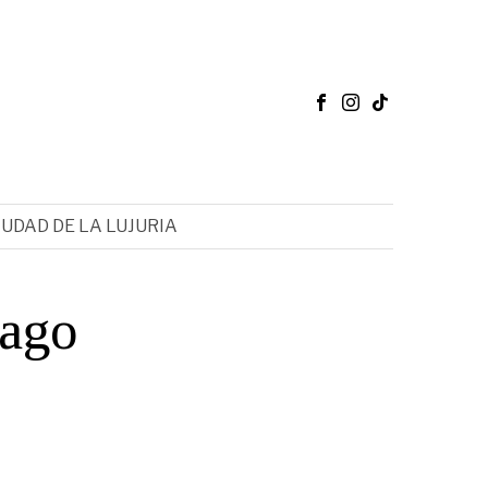
IUDAD DE LA LUJURIA
cago