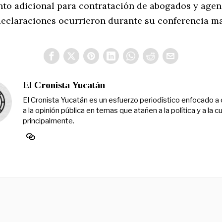
nto adicional para contratación de abogados y agen
declaraciones ocurrieron durante su conferencia ma
El Cronista Yucatán
El Cronista Yucatán es un esfuerzo periodístico enfocado a 
a la opinión pública en temas que atañen a la política y a la cu
principalmente.