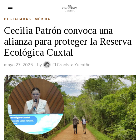
DESTACADAS
·
MÉRIDA
Cecilia Patrón convoca una
alianza para proteger la Reserva
Ecológica Cuxtal
mayo 27, 2025
by
El Cronista Yucatán