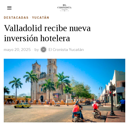
DESTACADAS
·
YUCATÁN
Valladolid recibe nueva
inversión hotelera
mayo 20, 2025
by
El Cronista Yucatán