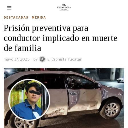
DESTACADAS
·
MÉRIDA
Prisión preventiva para
conductor implicado en muerte
de familia
mayo 17, 2025
by
El Cronista Yucatán