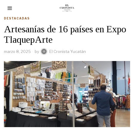
DESTACADAS
Artesanías de 16 países en Expo
TlaquepArte
marzo 8, 2025
by
El Cronista Yucatán