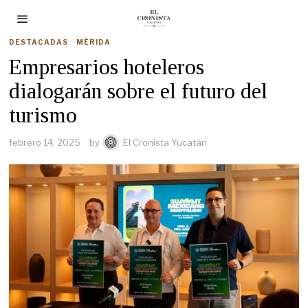
DESTACADAS
·
MÉRIDA
Empresarios hoteleros
dialogarán sobre el futuro del
turismo
febrero 14, 2025
by
El Cronista Yucatán