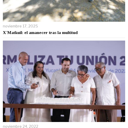
noviembre 17, 2025
X´Matkuil: el amanecer tras la multitud
noviembre 24, 2022