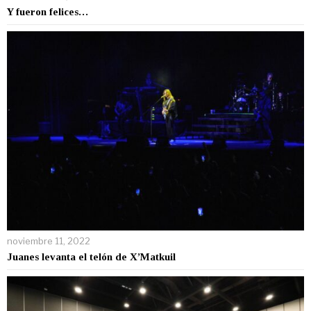
Y fueron felices…
noviembre 11, 2022
Juanes levanta el telón de X’Matkuil