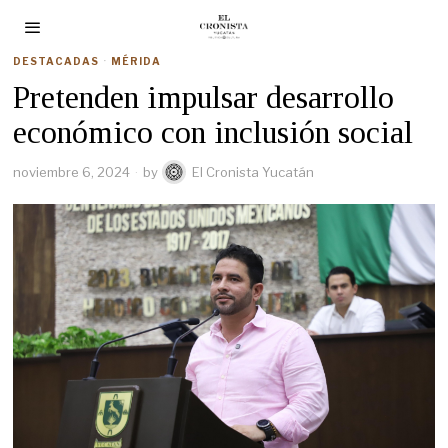
DESTACADAS
·
MÉRIDA
Pretenden impulsar desarrollo
económico con inclusión social
noviembre 6, 2024
by
El Cronista Yucatán