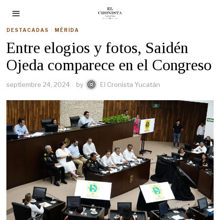
DESTACADAS
·
MÉRIDA
Entre elogios y fotos, Saidén
Ojeda comparece en el Congreso
septiembre 24, 2024
by
El Cronista Yucatán