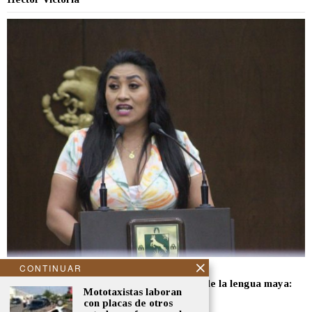
CONTINUAR
diciembre 16, 2024
Pedro Pablo Chuc, ejemplo de enseñanza de la lengua maya:
Mototaxistas laboran
Rosana Couoh
con placas de otros