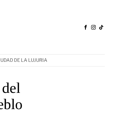
IUDAD DE LA LUJURIA
 del
eblo