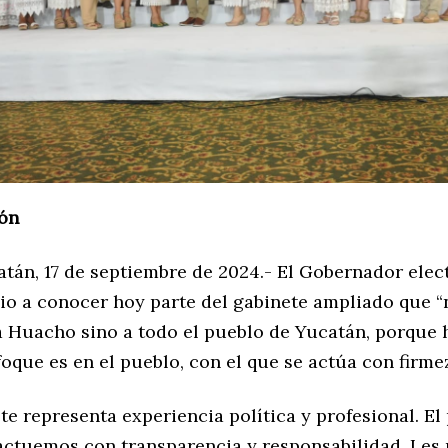
ón
atán, 17 de septiembre de 2024.- El Gobernador elec
io a conocer hoy parte del gabinete ampliado que “
 a Huacho sino a todo el pueblo de Yucatán, porque
oque es en el pueblo, con el que se actúa con firmez
te representa experiencia política y profesional. El
actuemos con transparencia y responsabilidad. Les