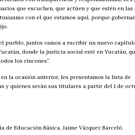
narios que escuchen, que actúen y que estén en las 
tusiasmo con el que estamos aquí, porque gobernar
ijo.
el pueblo, juntos vamos a escribir un nuevo capítul
Yucatán, donde la justicia social esté en Yucatán, qu
todos los rincones”.
 en la ocasión anterior, les presentamos la lista de
 y quienes serán sus titulares a partir del 1 de oc
ía de Educación Básica, Jaime Vázquez Barceló.