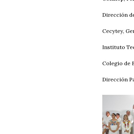
Dirección d
Cecytey, Ge
Instituto T
Colegio de B
Dirección P