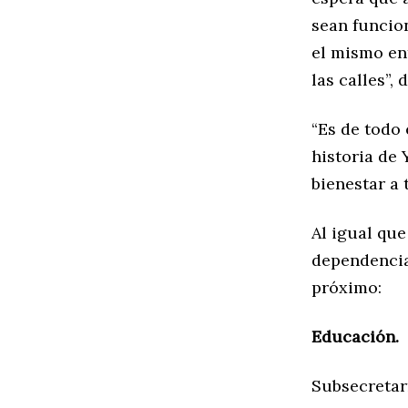
sean funcio
el mismo en
las calles”, d
“Es de todo 
historia de 
bienestar a 
Al igual que
dependencias
próximo:
Educación.
Subsecretar