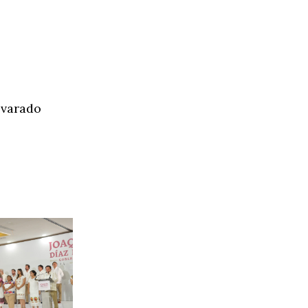
lvarado