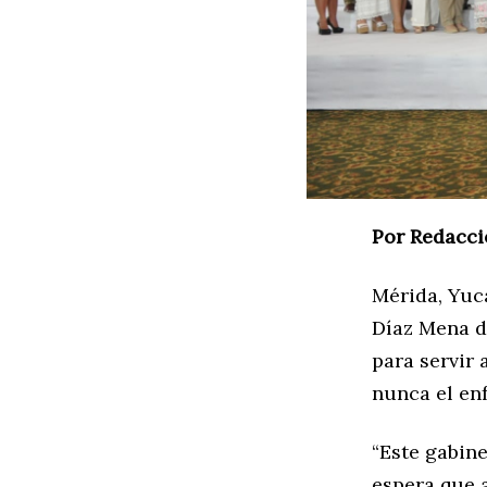
Por Redacci
Mérida, Yuc
Díaz Mena d
para servir
nunca el enf
“Este gabine
espera que 