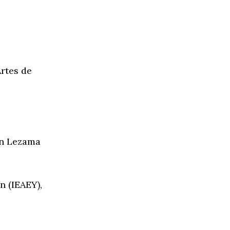
rtes de
ín Lezama
n (IEAEY),