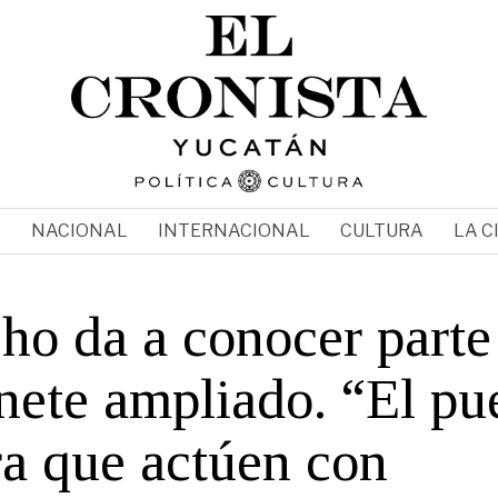
N
NACIONAL
INTERNACIONAL
CULTURA
LA C
ho da a conocer parte
nete ampliado. “El pu
ra que actúen con