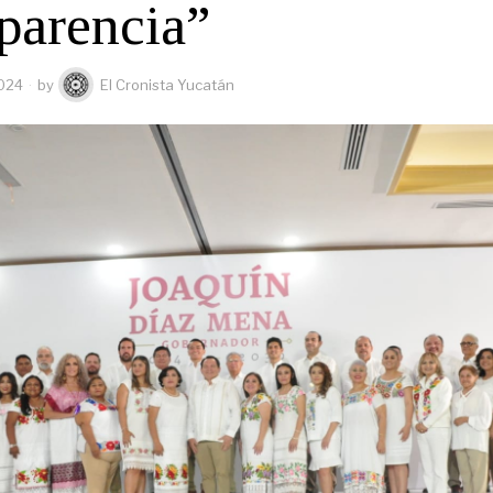
sparencia”
2024
by
El Cronista Yucatán