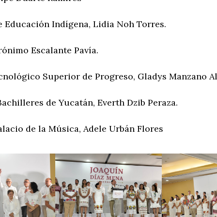
e Educación Indígena, Lidia Noh Torres.
rónimo Escalante Pavía.
ecnológico Superior de Progreso, Gladys Manzano A
achilleres de Yucatán, Everth Dzib Peraza.
alacio de la Música, Adele Urbán Flores