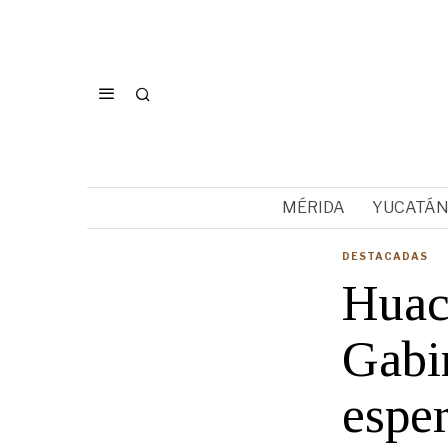
MÉRIDA
YUCATÁ
DESTACADAS
Huac
Gabi
espe