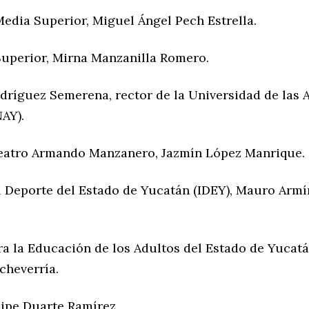
edia Superior, Miguel Ángel Pech Estrella.
uperior, Mirna Manzanilla Romero.
ríguez Semerena, rector de la Universidad de las A
AY).
eatro Armando Manzanero, Jazmín López Manrique.
el Deporte del Estado de Yucatán (IDEY), Mauro Arm
ra la Educación de los Adultos del Estado de Yucatá
cheverría.
lipe Duarte Ramírez