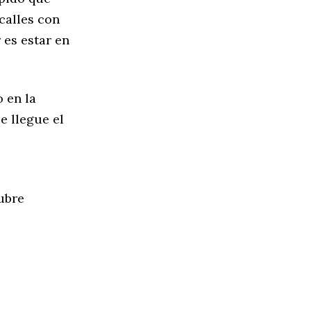
calles con
 es estar en
o en la
e llegue el
tubre