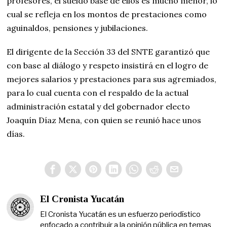
profesores, el sueldo base de ellos es mucho menor, lo
cual se refleja en los montos de prestaciones como
aguinaldos, pensiones y jubilaciones.
El dirigente de la Sección 33 del SNTE garantizó que
con base al diálogo y respeto insistirá en el logro de
mejores salarios y prestaciones para sus agremiados,
para lo cual cuenta con el respaldo de la actual
administración estatal y del gobernador electo
Joaquín Díaz Mena, con quien se reunió hace unos
días.
El Cronista Yucatán
El Cronista Yucatán es un esfuerzo periodístico
enfocado a contribuir a la opinión pública en temas