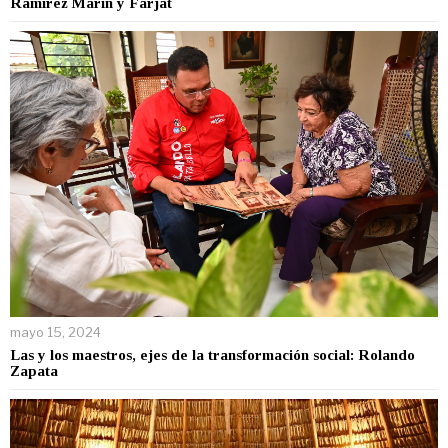
Ramírez Marín y Farjat
mayo 15, 2024
Las y los maestros, ejes de la transformación social: Rolando
Zapata