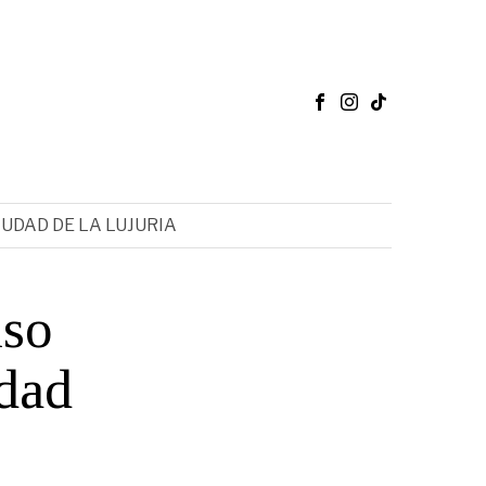
IUDAD DE LA LUJURIA
iso
idad