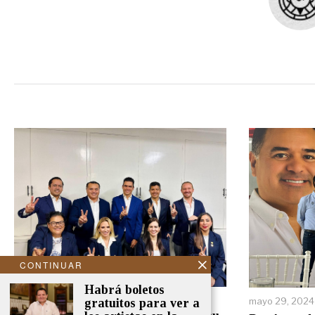
CONTINUAR
Habrá boletos
septiembre 19, 2024
mayo 29, 2024
gratuitos para ver a