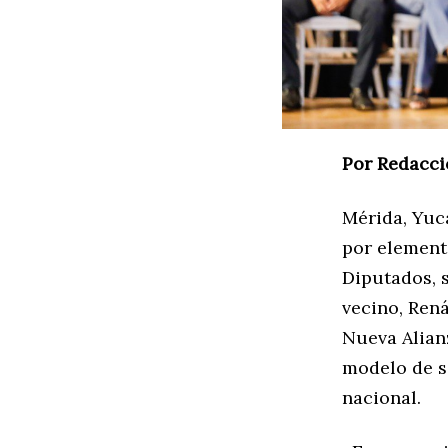
Por Redacci
Mérida, Yuca
por element
Diputados, s
vecino, Ren
Nueva Alian
modelo de se
nacional.