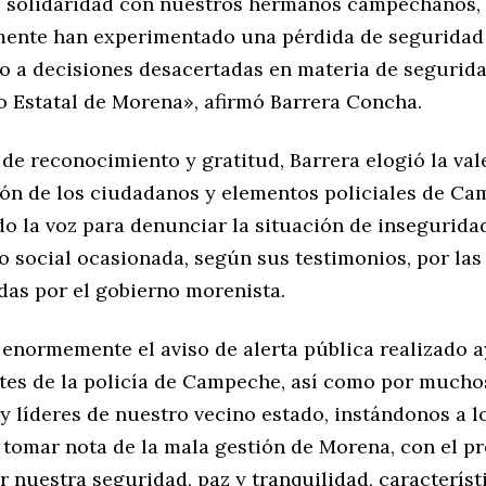
 solidaridad con nuestros hermanos campechanos,
ente han experimentado una pérdida de seguridad
do a decisiones desacertadas en materia de segurida
o Estatal de Morena», afirmó Barrera Concha.
de reconocimiento y gratitud, Barrera elogió la vale
ón de los ciudadanos y elementos policiales de C
o la voz para denunciar la situación de insegurida
o social ocasionada, según sus testimonios, por las 
as por el gobierno morenista.
enormemente el aviso de alerta pública realizado a
tes de la policía de Campeche, así como por mucho
y líderes de nuestro vecino estado, instándonos a l
 tomar nota de la mala gestión de Morena, con el p
 nuestra seguridad, paz y tranquilidad, característ