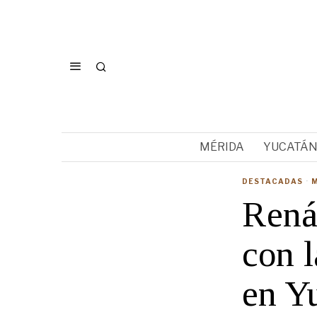
MÉRIDA
YUCATÁ
DESTACADAS
·
Rená
con l
en Y