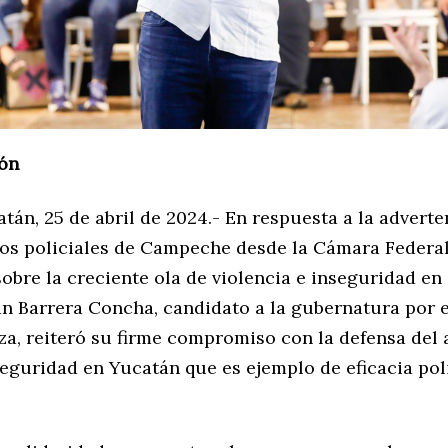
ón
tán, 25 de abril de 2024.- En respuesta a la advert
os policiales de Campeche desde la Cámara Federa
obre la creciente ola de violencia e inseguridad en
án Barrera Concha, candidato a la gubernatura por e
za, reiteró su firme compromiso con la defensa del 
guridad en Yucatán que es ejemplo de eficacia poli