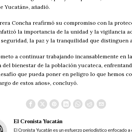
de Yucatán», añadió.
rera Concha reafirmó su compromiso con la protec
fatizó la importancia de la unidad y la vigilancia a
 seguridad, la paz y la tranquilidad que distinguen a
eto a continuar trabajando incansablemente en la
 del bienestar de la población yucateca, enfrentan
esafío que pueda poner en peligro lo que hemos c
largo de estos años», concluyó.
El Cronista Yucatán
El Cronista Yucatán es un esfuerzo periodístico enfocado a 