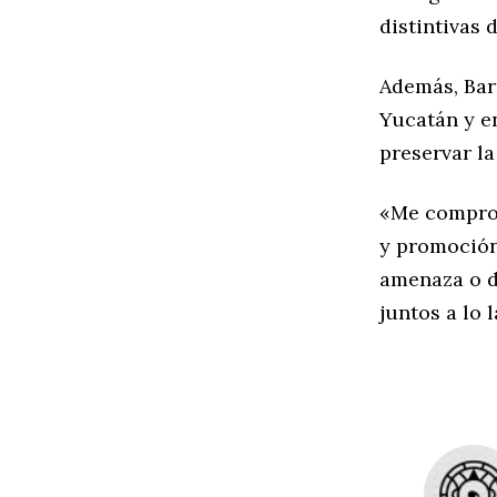
distintivas 
Además, Bar
Yucatán y en
preservar la
«Me comprom
y promoción
amenaza o d
juntos a lo 