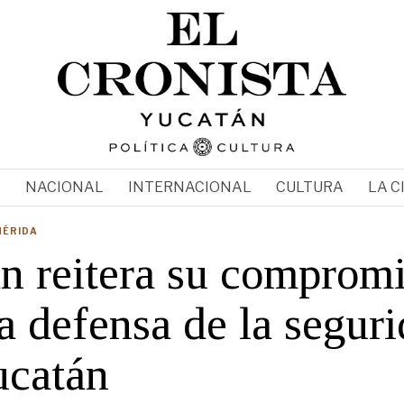
N
NACIONAL
INTERNACIONAL
CULTURA
LA C
MÉRIDA
n reitera su comprom
a defensa de la segur
ucatán