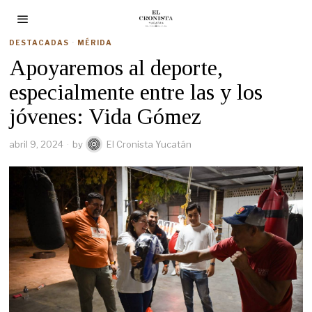
DESTACADAS
·
MÉRIDA
Apoyaremos al deporte,
especialmente entre las y los
jóvenes: Vida Gómez
abril 9, 2024
by
El Cronista Yucatán