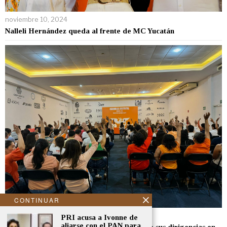
noviembre 10, 2024
Nalleli Hernández queda al frente de MC Yucatán
CONTINUAR
noviembre 8, 2024
PRI acusa a Ivonne de
aliarse con el PAN para
Movimiento Ciudadano renueva el domingo sus dirigencias en