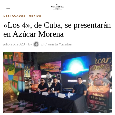
DESTACADAS
·
MÉRIDA
«Los 4», de Cuba, se presentarán
en Azúcar Morena
julio 26, 2023
by
El Cronista Yucatán