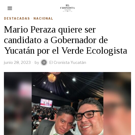
DESTACADAS
·
NACIONAL
Mario Peraza quiere ser
candidato a Gobernador de
Yucatán por el Verde Ecologista
junio 28, 2023
by
El Cronista Yucatán