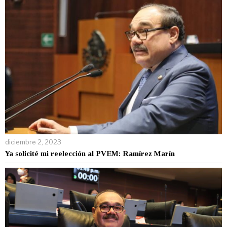
diciembre 2, 2023
Ya solicité mi reelección al PVEM: Ramírez Marín