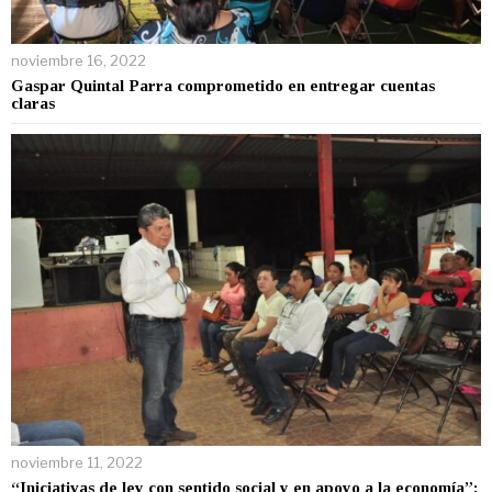
noviembre 16, 2022
Gaspar Quintal Parra comprometido en entregar cuentas
claras
noviembre 11, 2022
“Iniciativas de ley con sentido social y en apoyo a la economía”: