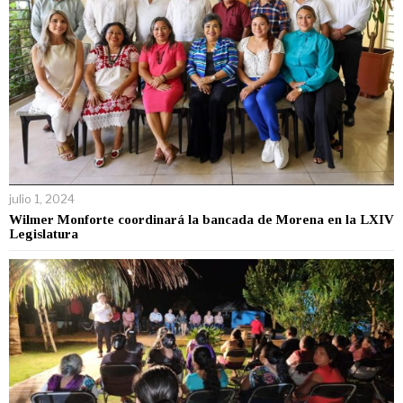
julio 1, 2024
Wilmer Monforte coordinará la bancada de Morena en la LXIV
Legislatura