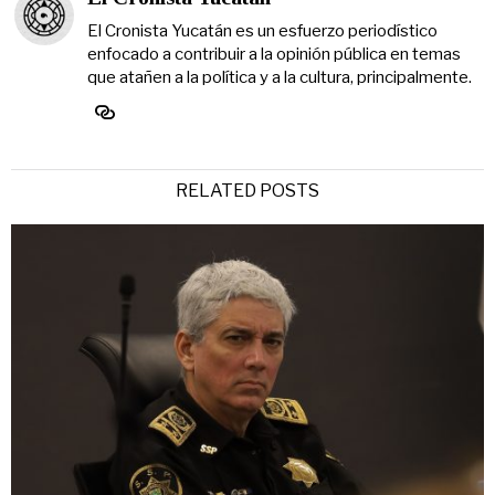
El Cronista Yucatán es un esfuerzo periodístico
enfocado a contribuir a la opinión pública en temas
que atañen a la política y a la cultura, principalmente.
RELATED POSTS