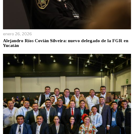
enero 26, 2026
Alejandro Ríos Covián Silveira: nuevo delegado de la FGR en
Yucatán