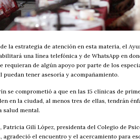
de la estrategia de atención en esta materia, el Ay
abilitará una línea telefónica y de WhatsApp en don
e requieran de algún apoyo por parte de los especia
l puedan tener asesoría y acompañamiento.
ín se comprometió a que en las 15 clínicas de prim
len en la ciudad, al menos tres de ellas, tendrán énf
a salud mental.
, Patricia Gilí López, presidenta del Colegio de Psi
., agradeció el encuentro y el acercamiento para es