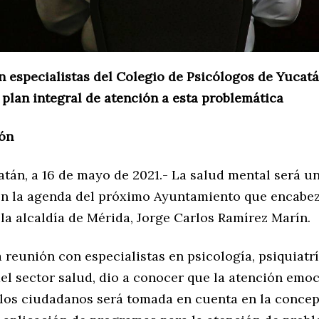
n especialistas del Colegio de Psicólogos de Yucat
 plan integral de atención a esta problemática
ón
atán, a 16 de mayo de 2021.- La salud mental será u
 en la agenda del próximo Ayuntamiento que encabez
la alcaldía de Mérida, Jorge Carlos Ramírez Marín.
 reunión con especialistas en psicología, psiquiatr
el sector salud, dio a conocer que la atención emoc
 los ciudadanos será tomada en cuenta en la concep