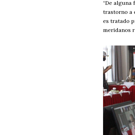
“De alguna 
trastorno a 
es tratado 
meridanos r