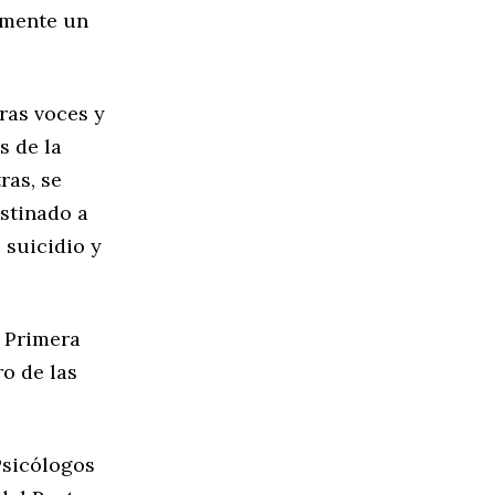
tamente un
ras voces y
s de la
ras, se
stinado a
 suicidio y
a Primera
o de las
Psicólogos