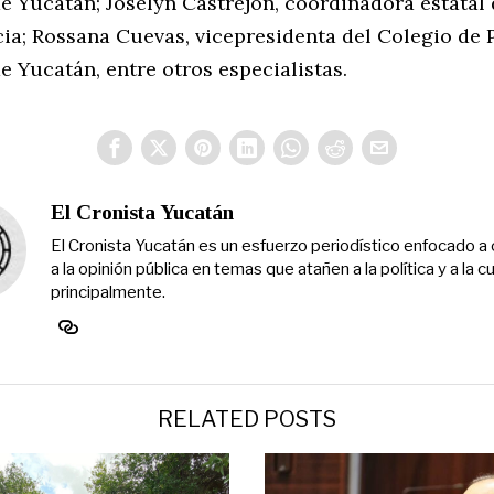
e Yucatán; Joselyn Castrejón, coordinadora estatal 
cia; Rossana Cuevas, vicepresidenta del Colegio de
e Yucatán, entre otros especialistas.
El Cronista Yucatán
El Cronista Yucatán es un esfuerzo periodístico enfocado a 
a la opinión pública en temas que atañen a la política y a la cu
principalmente.
RELATED POSTS