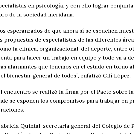
pecialistas en psicología, y con ello lograr conjun
pro de la sociedad meridana.
os esperanzados de que ahora sí se escuchen nuest
s propuestas de especialistas de las diferentes área
omo la clínica, organizacional, del deporte, entre ot
enta para hacer un trabajo en equipo y todo va a de
fras alarmantes que tenemos en el estado en torno al
 el bienestar general de todos”, enfatizó Gilí López.
 el encuentro se realizó la firma por el Pacto sobre l
onde se exponen los compromisos para trabajar en pr
raciones.
abriela Quintal, secretaria general del Colegio de 