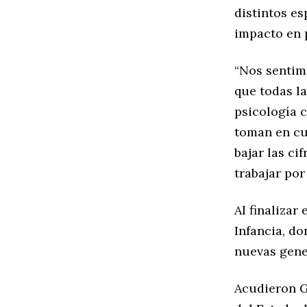
distintos es
impacto en 
“Nos sentim
que todas la
psicología c
toman en cu
bajar las ci
trabajar por
Al finalizar
Infancia, d
nuevas gene
Acudieron G