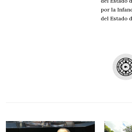
del Estado d
por la Infan
del Estado d