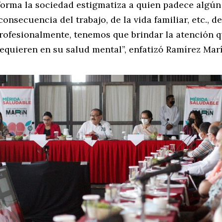
forma la sociedad estigmatiza a quien padece algún
consecuencia del trabajo, de la vida familiar, etc., d
profesionalmente, tenemos que brindar la atención q
equieren en su salud mental”, enfatizó Ramírez Marí