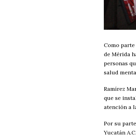
Como parte 
de Mérida h
personas qu
salud menta
Ramírez Mar
que se insta
atención a l
Por su parte
Yucatán A.C