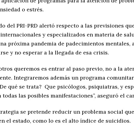
y aplicación de programas para la atención de pro
nsiedad o estrés.
do del PRI-PRD alertó respecto a las previsiones qu
internacionales y especializados en materia de salu
una próxima pandemia de padecimientos mentales, a
rse y no esperar a la llegada de esa crisis.
tros queremos es entrar al paso previo, no a la ate
mente. Integraremos además un programa comunitar
De qué se trata? Que psicólogos, psiquiatras, y esp
 todas las posibles manifestaciones”, aseguró el ca
trategia se pretende reducir un problema social qu
en el estado, como lo es el alto índice de suicidios.