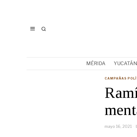
MÉRIDA
YUCATÁ
CAMPAÑAS POLÍ
Ramí
ment
mayo 16, 2021