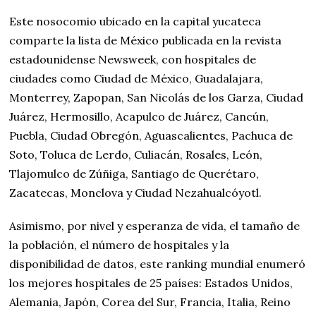
Este nosocomio ubicado en la capital yucateca
comparte la lista de México publicada en la revista
estadounidense Newsweek, con hospitales de
ciudades como Ciudad de México, Guadalajara,
Monterrey, Zapopan, San Nicolás de los Garza, Ciudad
Juárez, Hermosillo, Acapulco de Juárez, Cancún,
Puebla, Ciudad Obregón, Aguascalientes, Pachuca de
Soto, Toluca de Lerdo, Culiacán, Rosales, León,
Tlajomulco de Zúñiga, Santiago de Querétaro,
Zacatecas, Monclova y Ciudad Nezahualcóyotl.
Asimismo, por nivel y esperanza de vida, el tamaño de
la población, el número de hospitales y la
disponibilidad de datos, este ranking mundial enumeró
los mejores hospitales de 25 países: Estados Unidos,
Alemania, Japón, Corea del Sur, Francia, Italia, Reino