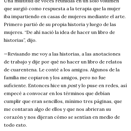
Una multitud de voces reunidas en un solo volumen
que surgió como respuesta a la terapia que la mujer
iba impartiendo en casas de mujeres mediante el arte.
Primero partió de su propia historia y luego de las
mujeres. “De ahí nació la idea de hacer un libro de
historias”, dijo.
—Revisando me voy a las historias, a las anotaciones
de trabajo y dije por qué no hacer un libro de relatos
de cuarentena. Le conté a los amigos. Algunos de la
familia me copiaron y los amigos, pero no fue
suficiente. Entonces hice un
post
y lo puse en redes, así
empecé a convocar en los términos que debían
cumplir que eran sencillos, mínimo tres páginas, que
me contaran algo de ellos y que nos abrieran su
corazón y nos dijeran cómo se sentían en medio de
todo esto.