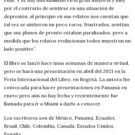
esas. Y sí, hay una similitud en la gran mayoría y muy
por el contrario de sentirse en una situación de
depresión, al principio en sus relatos nos cuentan que
tal vez se sintieron un poco raros, frustrados, sentían
que sus planes de pronto estaban paralizados, pero a
medida que los relatos evolucionan todos muestran un
lado positivo”.
El libro se lanzó hace unas semanas de manera virtual,
pero se hará una presentación en abril del 2021 en la
Feria Internacional del Libro, en Bogotá. La autora fue
convocada para hacer presentaciones en Panamá en
enero pero aún no hay fecha y recientemente fue
llamada para ir a Miami a darlo a conocer.
Los escritores son de México, Panamá, Ecuador,
Brasil, Chile, Colombia, Canadá, Estados Unidos,
España.