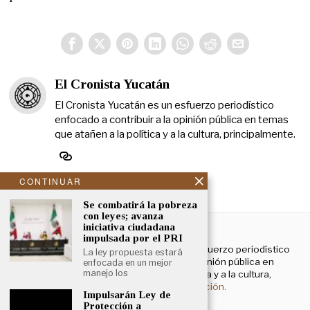
El Cronista Yucatán
El Cronista Yucatán es un esfuerzo periodístico
enfocado a contribuir a la opinión pública en temas
que atañen a la política y a la cultura, principalmente.
CONTINUAR
Se combatirá la pobreza
con leyes; avanza
NOSOTROS
iniciativa ciudadana
impulsada por el PRI
El Cronista Yucatán es un esfuerzo periodístico
La ley propuesta estará
enfocado a contribuir a la opinión pública en
enfocada en un mejor
manejo los
temas que atañen a la política y a la cultura,
principalmente.
Más información.
Impulsarán Ley de
Protección a