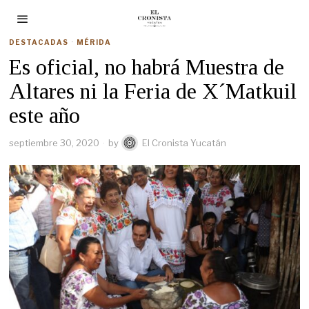
DESTACADAS
·
MÉRIDA
Es oficial, no habrá Muestra de
Altares ni la Feria de X´Matkuil
este año
septiembre 30, 2020
by
El Cronista Yucatán